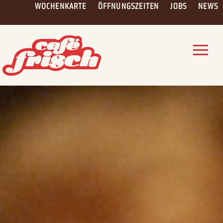
Skip
WOCHENKARTE
ÖFFNUNGSZEITEN
JOBS
NEWS
to
content