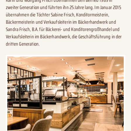
Karin und Wolfgang Frisch übernahmen den Betrieb 1989 in
zweiter Generation und führten ihn 25 Jahre lang. Im Januar 2015
übernahmen die Töchter Sabine Frisch, Konditormeisterin,
Bäckermeisterin und Verkaufsleiterin im Bäckerhandwerk und
Sandra Frisch, B.A. für Bäckerei- und Konditorengroßhandel und
Verkaufsleiterin im Bäckerhandwerk, die Geschäftsführung in der
dritten Generation.