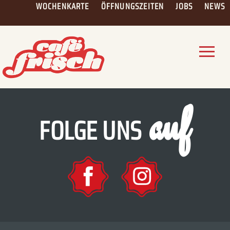
Skip
WOCHENKARTE
ÖFFNUNGSZEITEN
JOBS
NEWS
to
content
auf
FOLGE UNS